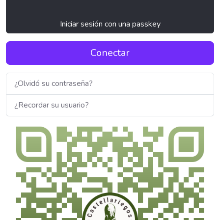
Iniciar sesión con una passkey
Conectar
¿Olvidó su contraseña?
¿Recordar su usuario?