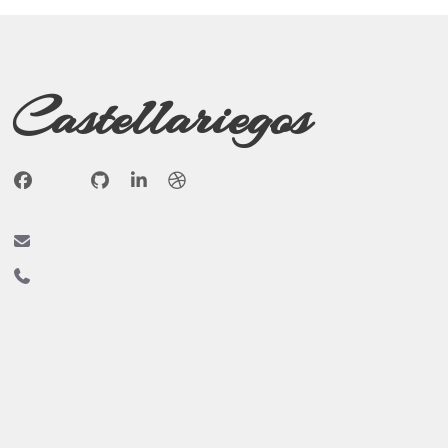
Castellariegos