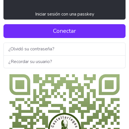
Iniciar sesión con una passkey
Conectar
¿Olvidó su contraseña?
¿Recordar su usuario?