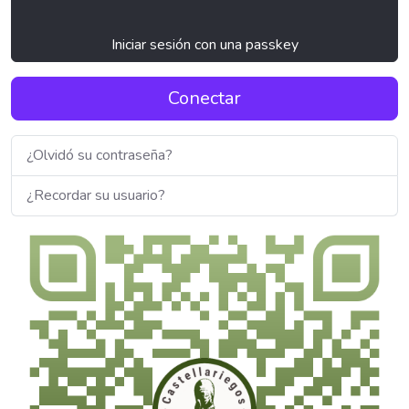
Iniciar sesión con una passkey
Conectar
¿Olvidó su contraseña?
¿Recordar su usuario?