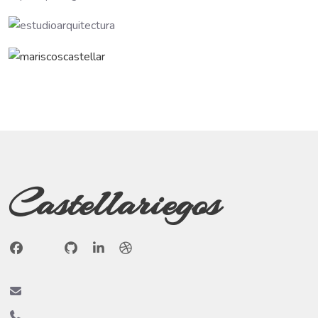
Castellariegos