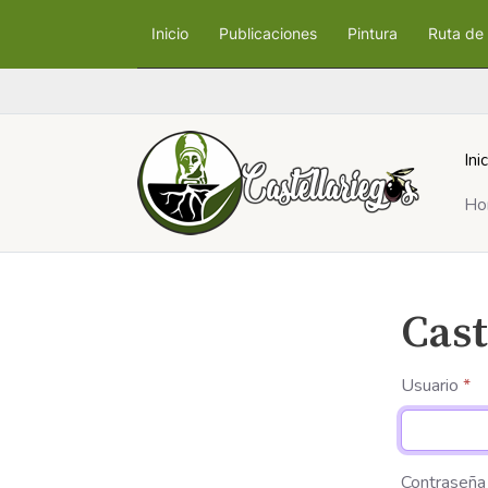
Inicio
Publicaciones
Pintura
Ruta de 
Ini
Ho
Cast
Usuario
*
Contraseña