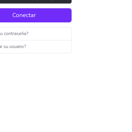
Conectar
su contraseña?
r su usuario?