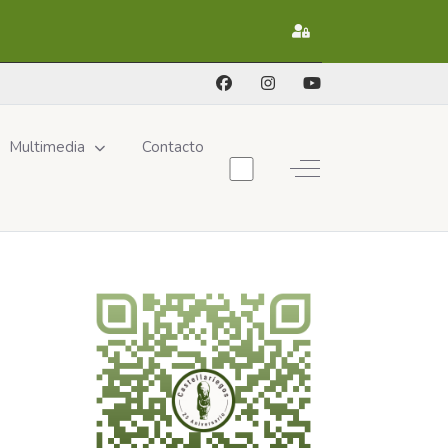
Registrarse
Multimedia
Contacto
Off-Canvas Toggle