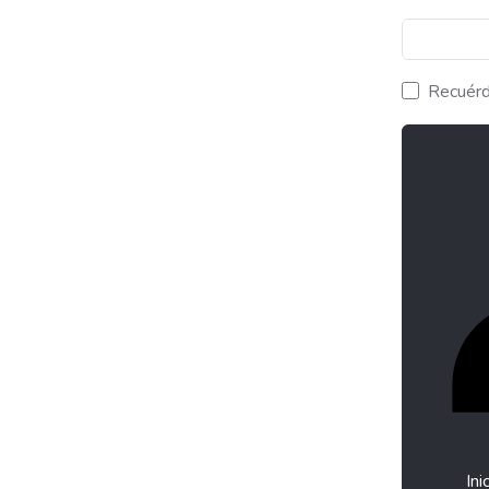
Recuér
Ini