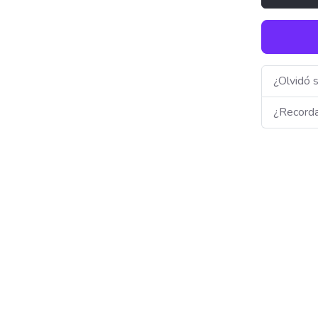
¿Olvidó 
¿Recorda