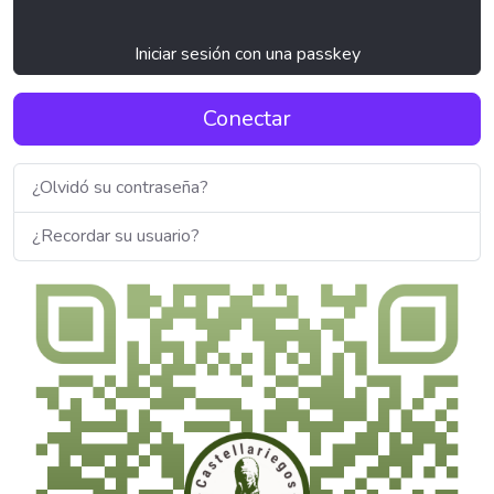
Iniciar sesión con una passkey
Conectar
¿Olvidó su contraseña?
¿Recordar su usuario?