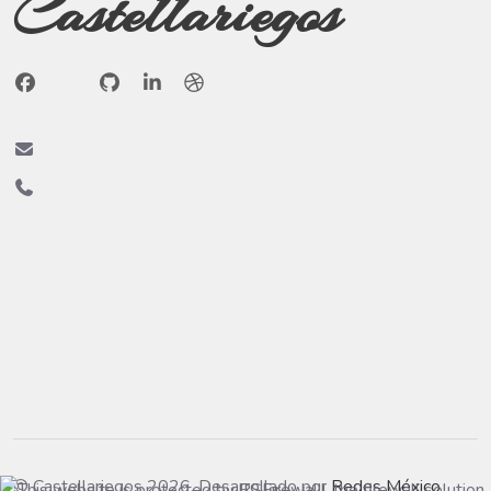
Castellariegos
© Castellariegos 2026. Desarrollado por
Redes México