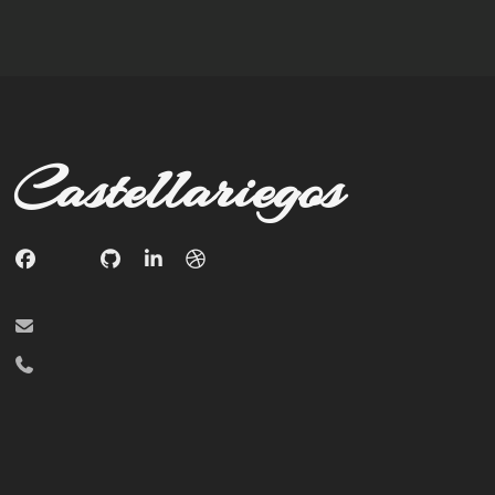
Castellariegos