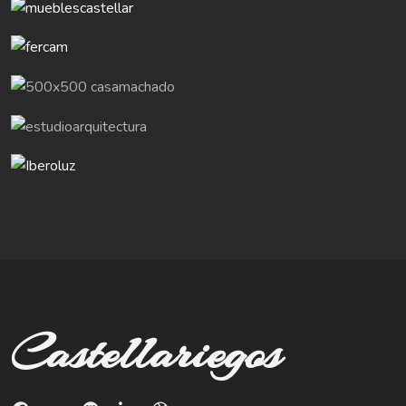
Castellariegos