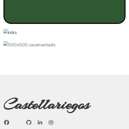
Castellariegos