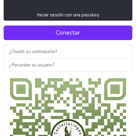
Iniciar sesión con una passkey
Conectar
¿Olvidó su contraseña?
¿Recordar su usuario?