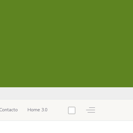
Off-Canvas Toggle
Contacto
Home 3.0