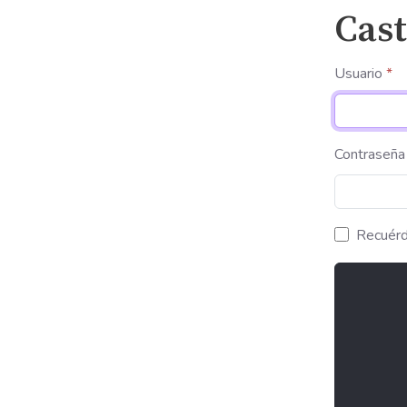
Cast
Usuario
*
Contraseña
Recuér