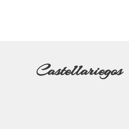
Castellariegos