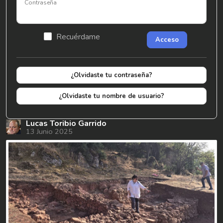
Contraseña
Recuérdame
Acceso
¿Olvidaste tu contraseña?
¿Olvidaste tu nombre de usuario?
Lucas Toribio Garrido
13 Junio 2025