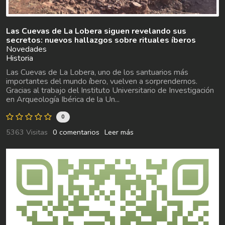
Las Cuevas de La Lobera siguen revelando sus
secretos: nuevos hallazgos sobre rituales íberos
Novedades
Historia
Las Cuevas de La Lobera, uno de los santuarios más
importantes del mundo íbero, vuelven a sorprendernos.
Gracias al trabajo del Instituto Universitario de Investigación
en Arqueología Ibérica de la Un...
0
5363 Visitas
0 comentarios
Leer más