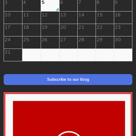
3
4
5
6
7
8
9
10
11
12
13
14
15
16
17
18
19
20
21
22
23
24
25
26
27
28
29
30
31
Subscribe to our blog