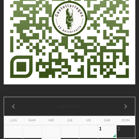
Ago 2026
LUN
MAR
MIÉ
JUE
VIE
SÁB
DOM
1
2