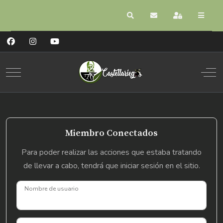
Buscar
Suscribirse a las act
Registrarse
Mobile Menu Toggle
Off
Miembro Conectados
Para poder realizar las acciones que estaba tratando
de llevar a cabo, tendrá que iniciar sesión en el sitio.
Nombre de usuario