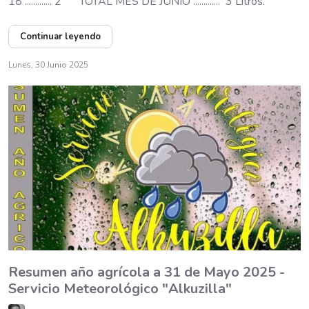
18 ............. 2 " TOTAL MES DE JUNIO ............. 3 Litros.
Continuar leyendo
Lunes, 30 Junio 2025
Resumen año agrícola a 31 de Mayo 2025 -
Servicio Meteorológico "Alkuzilla"