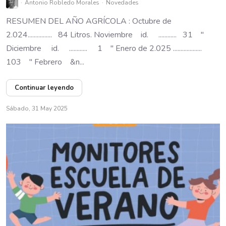
Antonio Robledo Morales
Novedades
RESUMEN DEL AÑO AGRÍCOLA : Octubre de
2.024................ 84 Litros. Noviembre id. ............ 31 "
Diciembre id. ............ 1 " Enero de 2.025 ...................
103 " Febrero &n...
Continuar leyendo
Sábado, 31 May 2025