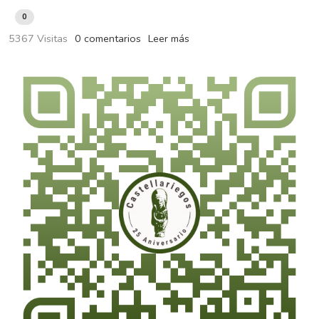
0
5367 Visitas
0 comentarios
Leer más