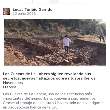
First Page
Previous Page
Next Page
Last Page
Lucas Toribio Garrido
13 Junio 2025
Las Cuevas de La Lobera siguen revelando sus
secretos: nuevos hallazgos sobre rituales íberos
Novedades
Historia
Las Cuevas de La Lobera, uno de los santuarios más
importantes del mundo íbero, vuelven a sorprendernos.
Gracias al trabajo del Instituto Universitario de Investigación
en Arqueología Ibérica de la Un...