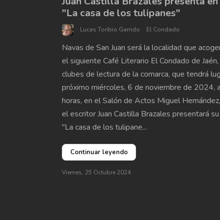
Juan Castilla Brazales presenta e
"La casa de los tulipanes"
Lucas Toribio Garrido
El Condado
Navas de San Juan será la localidad que acoge
el siguiente Café Literario El Condado de Jaén,
clubes de lectura de la comarca, que tendrá lug
próximo miércoles, 6 de noviembre de 2024, a
horas, en el Salón de Actos Miguel Hernández
el escritor Juan Castilla Brazales presentará s
"La casa de los tulipane...
Continuar leyendo
Viernes, 25 Octubre 2024