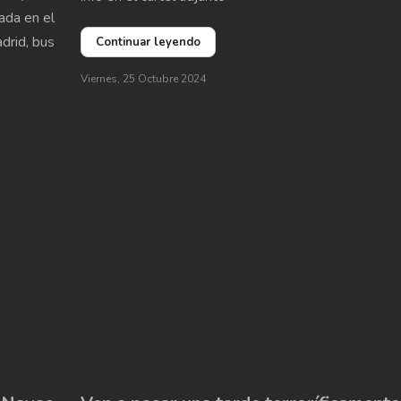
iada en el
drid, bus
Continuar leyendo
Viernes, 25 Octubre 2024