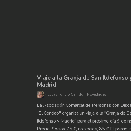
Viaje a la Granja de San Ildefonso 
Madrid
Lucas Toribio Garrido
Novedades
La Asociación Comarcal de Personas con Disc
"El Condao" organiza un viaje a la "Granja de S
Ildefonso y Madrid" para el próximo día 9 de 
Precio: Socios 75 €, no socios, 85 € El precio i