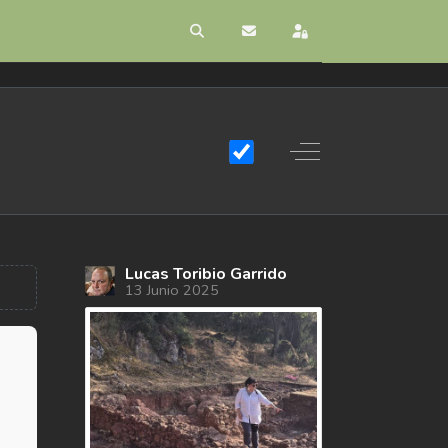
Buscar
Suscribirse a las actualizacion
Registrarse
Off-Canvas Toggle
Lucas Toribio Garrido
13 Junio 2025