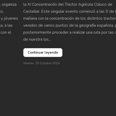
, organiza
la XI Concentración del Tractor Agrícola Clásico de
to,
Castellar. Este singular evento comenzó a las 9 de 
 y jóvenes
mañana con la concentración de los distintos tracto
, a las
venidos de varios puntos de la geografía española, 
 con el
posteriormente proceder a realizar una ruta por las 
de nuestra loc...
Continuar leyendo
Viernes, 25 Octubre 2024