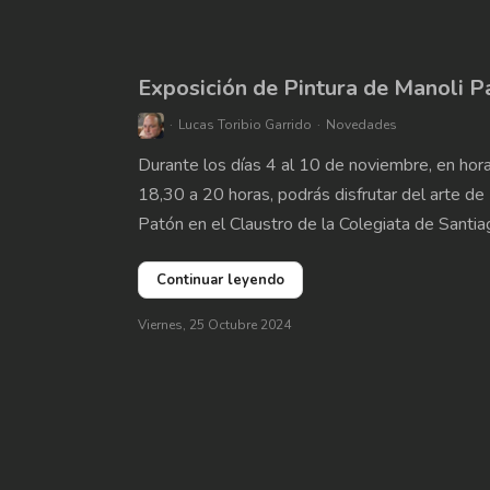
Exposición de Pintura de Manoli P
Lucas Toribio Garrido
Novedades
Durante los días 4 al 10 de noviembre, en hora
18,30 a 20 horas, podrás disfrutar del arte de
Patón en el Claustro de la Colegiata de Sant
Continuar leyendo
Viernes, 25 Octubre 2024