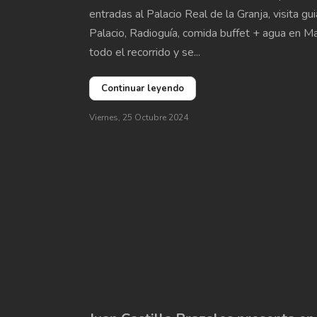
entradas al Palacio Real de la Granja, visita gu
Palacio, Radioguía, comida buffet + agua en Ma
todo el recorrido y se...
Continuar leyendo
Viernes, 25 Octubre 2024