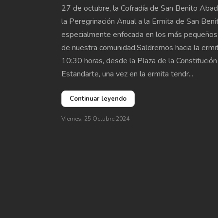
27 de octubre, la Cofradía de San Benito Abad
la Peregrinación Anual a la Ermita de San Beni
especialmente enfocada en los más pequeños
de nuestra comunidad.Saldremos hacia la ermita
10:30 horas, desde la Plaza de la Constitución
Estandarte, una vez en la ermita tendr...
Continuar leyendo
Viernes, 25 Octubre 2024