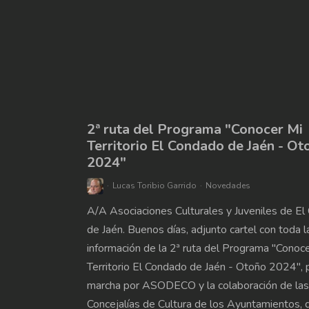
2ª ruta del Programa "Conocer Mi
Territorio El Condado de Jaén - Ot
2024"
Lucas Toribio Garrido
Novedades
A/A Asociaciones Culturales y Juveniles de E
de Jaén. Buenos días, adjunto cartel con toda l
información de la 2ª ruta del Programa "Conoc
Territorio El Condado de Jaén - Otoño 2024",
marcha por ASODECO y la colaboración de las
Concejalías de Cultura de los Ayuntamientos, 