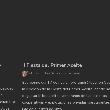
y
II Fiesta del Primer Aceite
Lucas Toribio Garrido
Novedades
El próximo día 17 de noviembre tendrá lugar en Cas
apacidad
la II edición de la Fiesta del Primer Aceite, donde s
an
degustarán los aceites tempranos de las distintas
noviembre.
cooperativas y explotaciones privadas participante
ncluye
info en el cartel adjunto