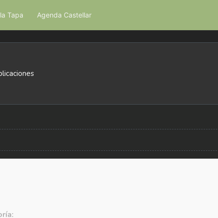
la Tapa
Agenda Castellar
licaciones
ría: