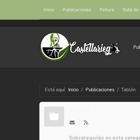
Inicio
Publicaciones
Pintura
Ruta de 
Pub
Está aquí:
Inicio
Publicaciones
Tablón
Tablón
Subcategorías en esta catego