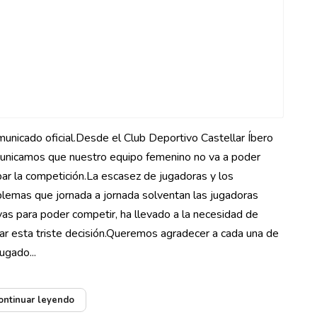
unicado oficial.Desde el Club Deportivo Castellar Íbero
unicamos que nuestro equipo femenino no va a poder
ar la competición.La escasez de jugadoras y los
lemas que jornada a jornada solventan las jugadoras
vas para poder competir, ha llevado a la necesidad de
r esta triste decisión.Queremos agradecer a cada una de
jugado...
ontinuar leyendo