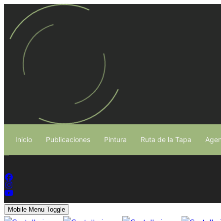
Inicio
Publicaciones
Pintura
Ruta de la Tapa
Agen
Mobile Menu Toggle