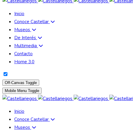
Inicio
Conoce Castellar
Museos
De Interés
Multimedia
Contacto
Home 3.0
Off-Canvas Toggle
Mobile Menu Toggle
Inicio
Conoce Castellar
Museos