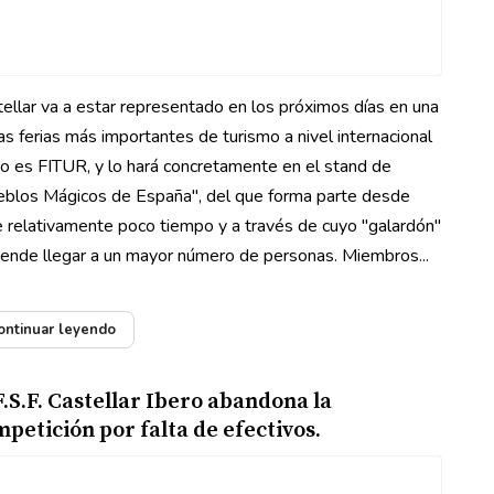
ellar va a estar representado en los próximos días en una
as ferias más importantes de turismo a nivel internacional
 es FITUR, y lo hará concretamente en el stand de
eblos Mágicos de España", del que forma parte desde
 relativamente poco tiempo y a través de cuyo "galardón"
ende llegar a un mayor número de personas. Miembros...
ontinuar leyendo
F.S.F. Castellar Ibero abandona la
petición por falta de efectivos.