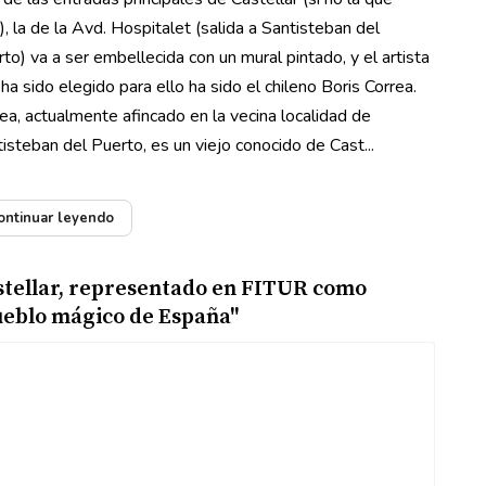
, la de la Avd. Hospitalet (salida a Santisteban del
to) va a ser embellecida con un mural pintado, y el artista
ha sido elegido para ello ha sido el chileno Boris Correa.
ea, actualmente afincado en la vecina localidad de
isteban del Puerto, es un viejo conocido de Cast...
ontinuar leyendo
stellar, representado en FITUR como
ueblo mágico de España"