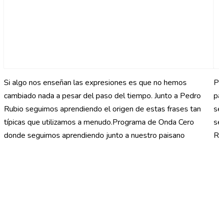
Si algo nos enseñan las expresiones es que no hemos
P
cambiado nada a pesar del paso del tiempo. Junto a Pedro
p
Rubio seguimos aprendiendo el origen de estas frases tan
s
típicas que utilizamos a menudo.Programa de Onda Cero
s
donde seguimos aprendiendo junto a nuestro paisano
R