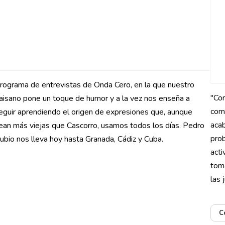
rograma de entrevistas de Onda Cero, en la que nuestro
"Com
aisano pone un toque de humor y a la vez nos enseña a
com
eguir aprendiendo el origen de expresiones que, aunque
acab
ean más viejas que Cascorro, usamos todos los días. Pedro
prob
ubio nos lleva hoy hasta Granada, Cádiz y Cuba.
acti
toma
las 
C