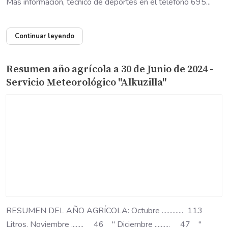
Más información, técnico de deportes en el teléfono 695...
Continuar leyendo
Resumen año agrícola a 30 de Junio de 2024 -
Servicio Meteorológico "Alkuzilla"
RESUMEN DEL AÑO AGRÍCOLA: Octubre .............. 113
Litros. Noviembre ........ 46 " Diciembre .......... 47 "