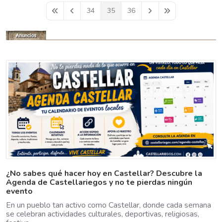
34
35
36
First Page
Previous Page
Next Page
Last Page
¿No sabes qué hacer hoy en Castellar? Descubre la
Agenda de Castellariegos y no te pierdas ningún
evento
En un pueblo tan activo como Castellar, donde cada semana
se celebran actividades culturales, deportivas, religiosas,