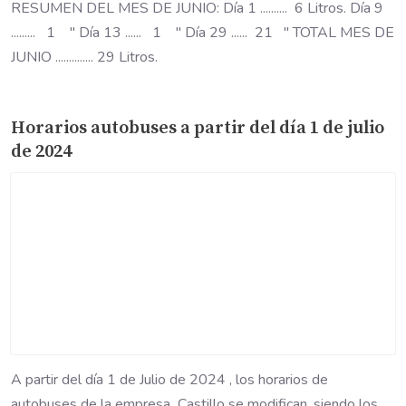
RESUMEN DEL MES DE JUNIO: Día 1 .......... 6 Litros. Día 9
......... 1 " Día 13 ...... 1 " Día 29 ...... 21 " TOTAL MES DE
JUNIO .............. 29 Litros.
Horarios autobuses a partir del día 1 de julio
de 2024
A partir del día 1 de Julio de 2024 , los horarios de
autobuses de la empresa Castillo se modifican, siendo los