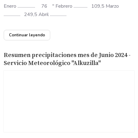
Enero ................... 76 " Febrero ............... 109,5 Marzo
.................. 249,5 Abril ..................
Continuar leyendo
Resumen precipitaciones mes de Junio 2024 -
Servicio Meteorológico "Alkuzilla"