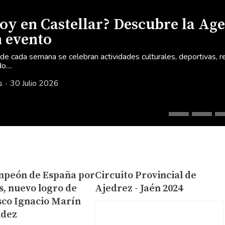
oy en Castellar? Descubre la Age
n evento
e cada semana se celebran actividades culturales, deportivas, reli
....
s
30 Julio 2026
peón de España por
Circuito Provincial de
s, nuevo logro de
Ajedrez - Jaén 2024
sco Ignacio Marín
ndez