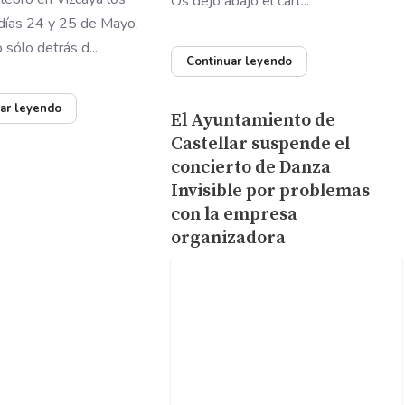
Os dejo abajo el cart...
días 24 y 25 de Mayo,
sólo detrás d...
Continuar leyendo
ar leyendo
El Ayuntamiento de
Castellar suspende el
concierto de Danza
Invisible por problemas
con la empresa
organizadora