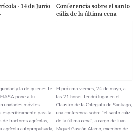
ícola - 14 de Junio
Conferencia sobre el santo
4
cáliz de la última cena
guridad y la de quienes te
El próximo viernes, 24 de mayo, a
VEIASA pone a tu
las 21 horas, tendrá lugar en el
ón unidades móviles
Claustro de la Colegiata de Santiago,
 específicamente para la
una conferencia sobre "el santo cáliz
n de tractores agrícolas,
de la última cena", a cargo de Juan
a agrícola autopropulsada,
Miguel Gascón Alamo, miembro de