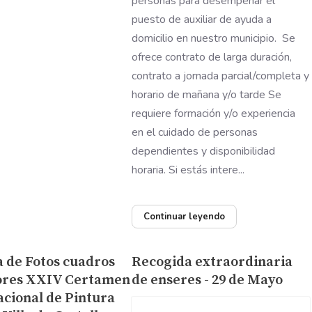
personas para desempeñar el
puesto de auxiliar de ayuda a
domicilio en nuestro municipio. Se
ofrece contrato de larga duración,
contrato a jornada parcial/completa y
horario de mañana y/o tarde Se
requiere formación y/o experiencia
en el cuidado de personas
dependientes y disponibilidad
horaria. Si estás intere...
Continuar leyendo
a de Fotos cuadros
Recogida extraordinaria
res XXIV Certamen
de enseres - 29 de Mayo
acional de Pintura