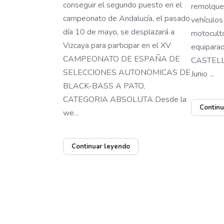
conseguir el segundo puesto en el
remolques
campeonato de Andalucía, el pasado
vehículos
día 10 de mayo, se desplazará a
motocult
Vizcaya para participar en el XV
equiparad
CAMPEONATO DE ESPAÑA DE
CASTELLA
SELECCIONES AUTONOMICAS DE
Junio ...
BLACK-BASS A PATO,
CATEGORIA ABSOLUTA Desde la
Continu
we...
Continuar leyendo