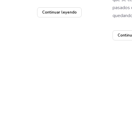
pasados 
Continuar leyendo
quedando 
Continu