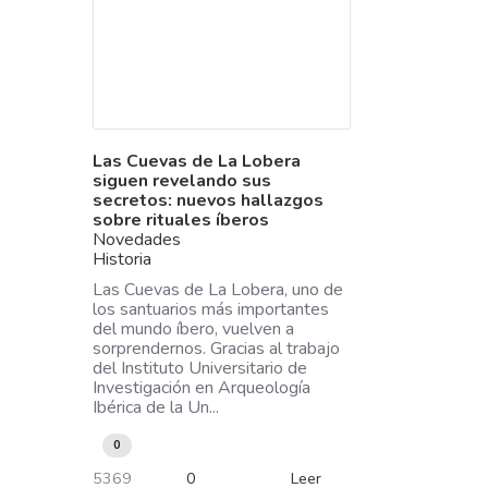
Las Cuevas de La Lobera
siguen revelando sus
secretos: nuevos hallazgos
sobre rituales íberos
Novedades
Historia
Las Cuevas de La Lobera, uno de
los santuarios más importantes
del mundo íbero, vuelven a
sorprendernos. Gracias al trabajo
del Instituto Universitario de
Investigación en Arqueología
Ibérica de la Un...
0
5369
0
Leer