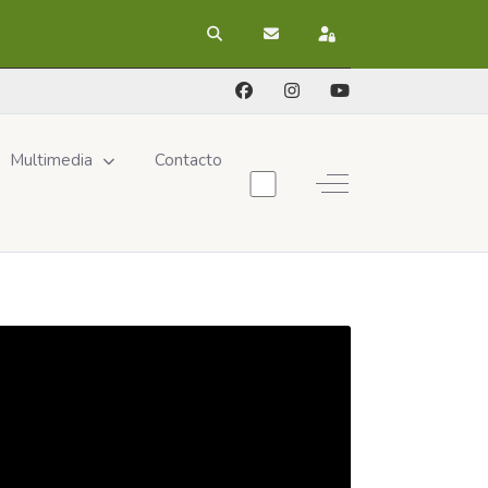
Buscar
Suscribirse a las actualizacion
Registrarse
Multimedia
Contacto
Off-Canvas Toggle