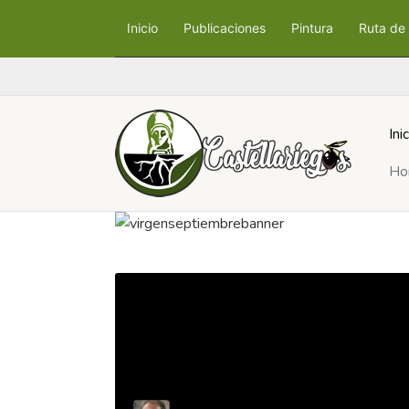
Inicio
Publicaciones
Pintura
Ruta de 
Ini
Ho