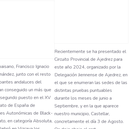
Recientemente se ha presentado el
Circuito Provincial de Ajedrez para
aisano, Francisco Ignacio
este año 2024, organizado por la
nández, junto con el resto
Delegación Jiennense de Ajedrez, en
ipantes andaluces del
el que se enumeran las sedes de las
han conseguido un más que
distintas pruebas puntuables
 segundo puesto en el XV
durante los meses de junio a
to de España de
Septiembre, y en la que aparece
nes Autonómicas de Black-
nuestro municipio, Castellar,
to, en categoría Absoluta,
concretamente el día 3 de Agosto.
lebró en Vizcaya los