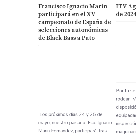
Francisco Ignacio Marín
ITV Agr
participará en el XV
de 202
campeonato de España de
selecciones autonómicas
de Black-Bass a Pato
Por tu se
rodean, 
disposici
Los próximos días 24 y 25 de
equipadas
mayo, nuestro paisano Fco. Ignacio
inspecció
Marin Fernandez, participará, tras
maquinari