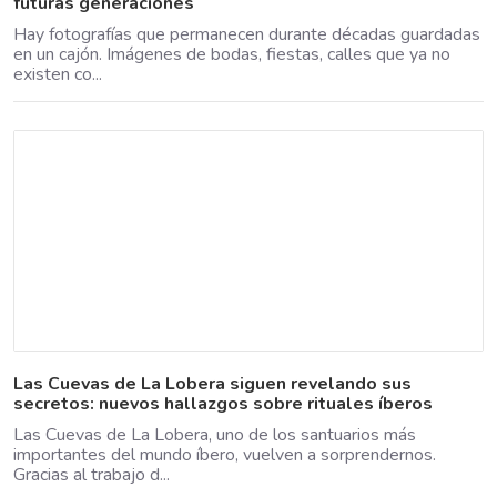
futuras generaciones
Hay fotografías que permanecen durante décadas guardadas
en un cajón. Imágenes de bodas, fiestas, calles que ya no
existen co...
Las Cuevas de La Lobera siguen revelando sus
secretos: nuevos hallazgos sobre rituales íberos
Las Cuevas de La Lobera, uno de los santuarios más
importantes del mundo íbero, vuelven a sorprendernos.
Gracias al trabajo d...