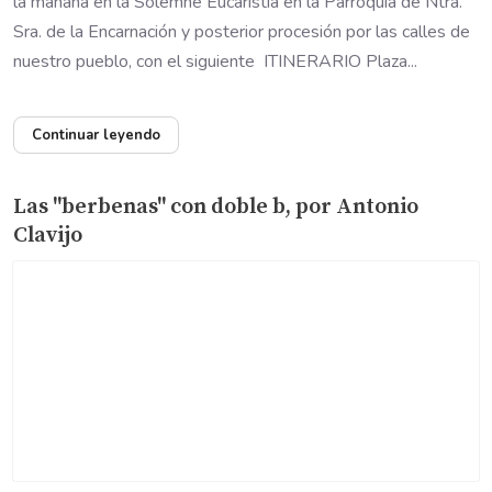
la mañana en la Solemne Eucaristía en la Parroquia de Ntra.
Sra. de la Encarnación y posterior procesión por las calles de
nuestro pueblo, con el siguiente ITINERARIO Plaza...
Continuar leyendo
Las "berbenas" con doble b, por Antonio
Clavijo