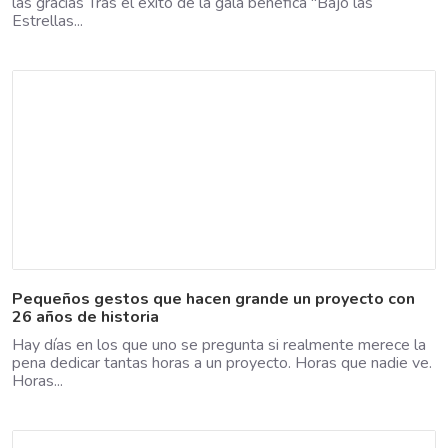
las gracias Tras el éxito de la gala benéfica "Bajo las
Estrellas...
Pequeños gestos que hacen grande un proyecto con
26 años de historia
Hay días en los que uno se pregunta si realmente merece la
pena dedicar tantas horas a un proyecto. Horas que nadie ve.
Horas...