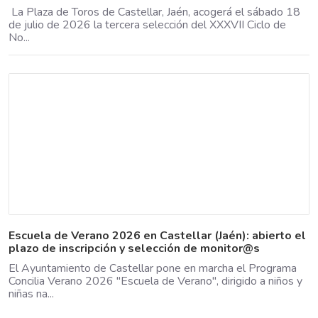
La Plaza de Toros de Castellar, Jaén, acogerá el sábado 18
de julio de 2026 la tercera selección del XXXVII Ciclo de
No...
Escuela de Verano 2026 en Castellar (Jaén): abierto el
plazo de inscripción y selección de monitor@s
El Ayuntamiento de Castellar pone en marcha el Programa
Concilia Verano 2026 "Escuela de Verano", dirigido a niños y
niñas na...