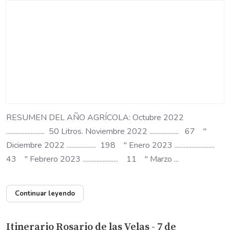
RESUMEN DEL AÑO AGRÍCOLA: Octubre 2022
......................... 50 Litros. Noviembre 2022 ................... 67 "
Diciembre 2022 ................... 198 " Enero 2023 ..........................
43 " Febrero 2023 ....................... 11 " Marzo ...
Continuar leyendo
Itinerario Rosario de las Velas - 7 de