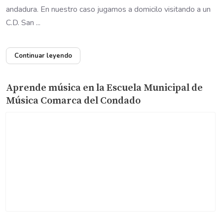
andadura. En nuestro caso jugamos a domicilo visitando a un
C.D. San ...
Continuar leyendo
Aprende música en la Escuela Municipal de
Música Comarca del Condado