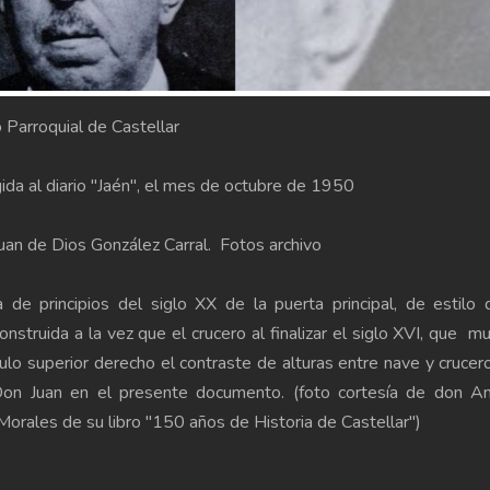
 Parroquial de Castellar
gida al diario "Jaén", el mes de octubre de 1950
uan de Dios González Carral. Fotos archivo
a de principios del siglo XX de la puerta principal, de estilo 
onstruida a la vez que el crucero al finalizar el siglo XVI, que m
ulo superior derecho el contraste de alturas entre nave y crucer
on Juan en el presente documento. (foto cortesía de don An
orales de su libro "150 años de Historia de Castellar")