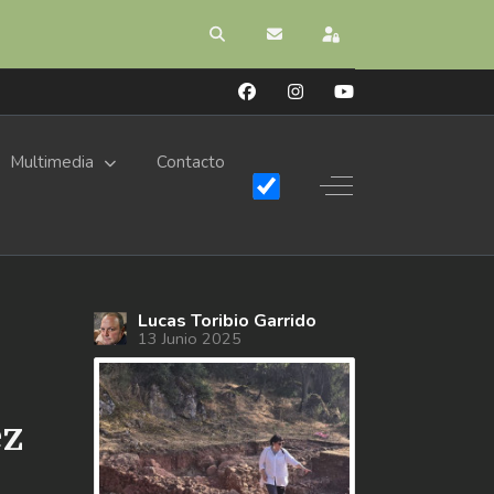
Buscar
Suscribirse a las actualizacion
Registrarse
Multimedia
Contacto
Off-Canvas Toggle
Lucas Toribio Garrido
13 Junio 2025
ez