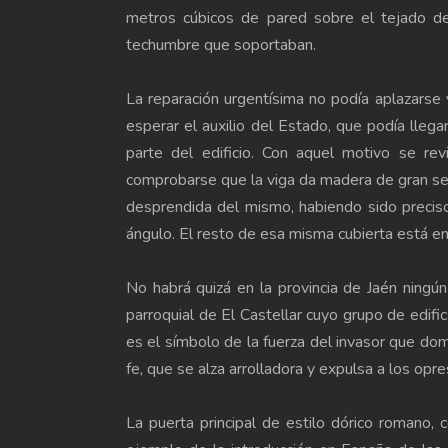
metros cúbicos de pared sobre el tejado de 
techumbre que soportaban.
La reparación urgentísima no podía aplazarse 
esperar el auxilio del Estado, que podía lleg
parte del edificio. Con aquel motivo se rev
comprobarse que la viga da madera de gran s
desprendida del mismo, habiendo sido precis
ángulo. El resto de esa misma cubierta está en
No habrá quizá en la provincia de Jaén ningú
parroquial de El Castellar cuyo grupo de edific
es el símbolo de la fuerza del invasor que dom
fe, que se alza arrolladora y expulsa a los op
La puerta principal de estilo dórico romano, co