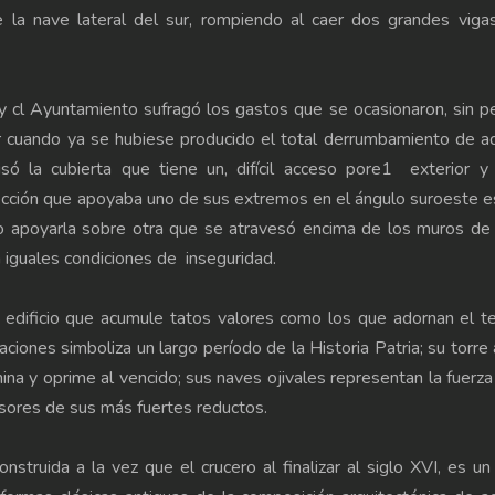
la nave lateral del sur, rompiendo al caer dos grandes vigas
y cl Ayuntamiento sufragó los gastos que se ocasionaron, sin pe
ar cuando ya se hubiese producido el total derrumbamiento de a
isó la cubierta que tiene un, difícil acceso pore1 exterior y
ección que apoyaba uno de sus extremos en el ángulo suroeste 
o apoyarla sobre otra que se atravesó encima de los muros de 
 iguales condiciones de inseguridad.
n edificio que acumule tatos valores como los que adornan el 
aciones simboliza un largo período de la Historia Patria; su torre
ina y oprime al vencido; sus naves ojivales representan la fuerza
resores de sus más fuertes reductos.
nstruida a la vez que el crucero al finalizar al siglo XVI, es un