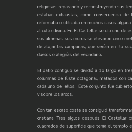
religiosas, reparando y reconstruyendo sus te
estaban exhaustas, como consecuencia de 
reformaba o utilizaba en muchos casos alguna 
al culto divino. En El Castellar se dio uno de e
sus almenas, sus muros se elevaron cinco metr
de alojar las campanas, que serían en lo su
duelos o alegrías del vecindario.
El patio contiguo se dividió a 1o largo en t
columnas de fuste octagonal, matados con ca
cada uno de ellos. Este conjunto fue cubiert
y sobre los arcos.
Con tan escaso coste se consiguió transformar a 
cristiana. Tres siglos después El Castell
cuadrados de superficie que tenía el templo er