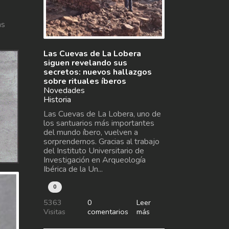
as
Las Cuevas de La Lobera
siguen revelando sus
secretos: nuevos hallazgos
sobre rituales íberos
Novedades
Historia
Las Cuevas de La Lobera, uno de
los santuarios más importantes
del mundo íbero, vuelven a
sorprendernos. Gracias al trabajo
del Instituto Universitario de
Investigación en Arqueología
Ibérica de la Un...
0
5363
0
Leer
Visitas
comentarios
más