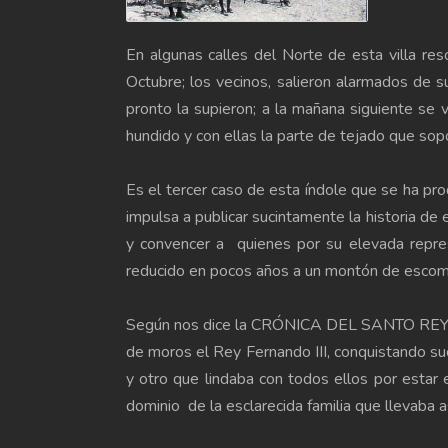
En algunas calles del Norte de esta villa re
Octubre; los vecinos, salieron alarmados de s
pronto la supieron; a la mañana siguiente se 
hundido y con ellas la parte de tejado que sop
Es el tercer caso de esta índole que se ha pr
impulsa a publicar sucintamente la historia de 
y convencer a quienes por su elevada represe
reducido en pocos años a un montón de escom
Según nos dice la CRÓNICA DEL SANTO REY en s
de moros el Rey Fer­nando III, conquistando su
y otro que lindaba con todos ellos por estar
dominio de la esclarecida familia que lleva­ba 