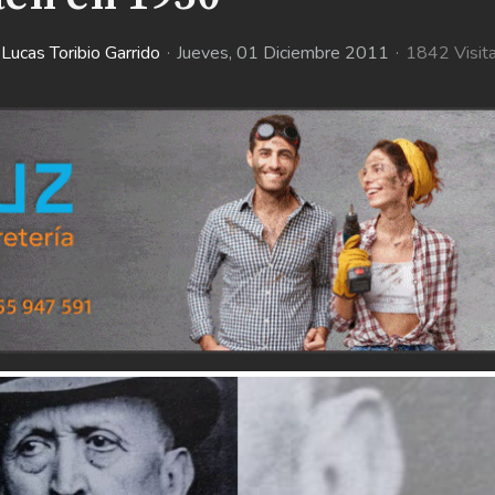
Lucas Toribio Garrido
Jueves, 01 Diciembre 2011
1842 Visit