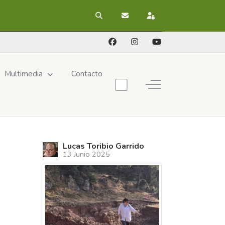
Buscar
Suscribirse a las actualizacion
Registrarse
Multimedia
Contacto
Off-Canvas Toggle
Lucas Toribio Garrido
13 Junio 2025