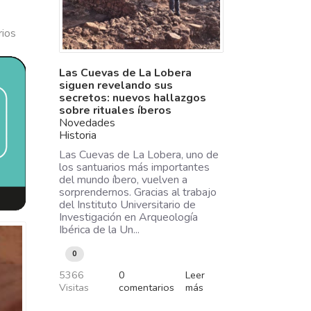
ios
Las Cuevas de La Lobera
siguen revelando sus
secretos: nuevos hallazgos
sobre rituales íberos
Novedades
Historia
Las Cuevas de La Lobera, uno de
los santuarios más importantes
del mundo íbero, vuelven a
sorprendernos. Gracias al trabajo
del Instituto Universitario de
Investigación en Arqueología
Ibérica de la Un...
0
5366
0
Leer
Visitas
comentarios
más