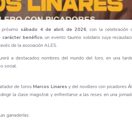
el próximo
sábado 4 de abril de 2026
, con la celebración
 carácter benéfico
, un evento taurino solidario cuya recaudaci
 través de la asociación ALES.
unirá a destacados nombres del mundo del toro, en una tard
 social.
 matador de toros
Marcos Linares
y del novillero con picadores
Á
irigir la clase magistral y enfrentarse a las reses en una jorna
las ganaderías: