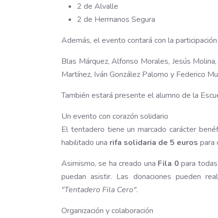
2 de Alvalle
2 de Hermanos Segura
Además, el evento contará con la participación
Blas Márquez, Alfonso Morales, Jesús Molina, 
Martínez, Iván González Palomo y Federico Mu
También estará presente el alumno de la Escu
Un evento con corazón solidario
El tentadero tiene un marcado carácter benéfi
habilitado una
rifa solidaria de 5 euros
para c
Asimismo, se ha creado una
Fila 0
para todas
puedan asistir. Las donaciones pueden real
"Tentadero Fila Cero"
.
Organización y colaboración