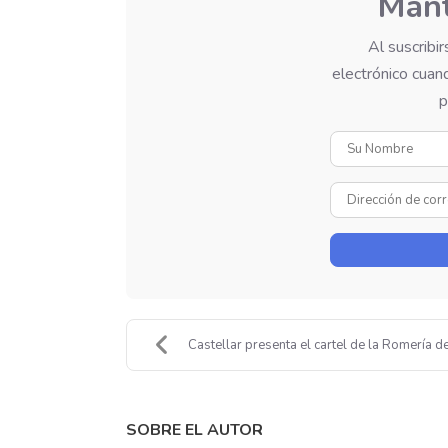
Mant
Al suscribi
electrónico cuand
p
Castellar presenta el cartel de la Romería de 
SOBRE EL AUTOR