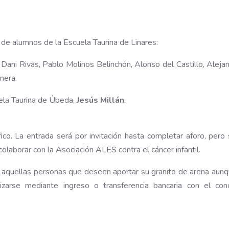
 de alumnos de la Escuela Taurina de Linares:
Dani Rivas, Pablo Molinos Belinchón, Alonso del Castillo, Alejan
nera.
ela Taurina de Úbeda,
Jesús Millán
.
co. La entrada será por invitación hasta completar aforo, pero
olaborar con la Asociación ALES contra el cáncer infantil.
 aquellas personas que deseen aportar su granito de arena aun
izarse mediante ingreso o transferencia bancaria con el con