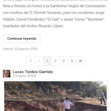
feria y fiestas en honor a la Santísima Virgen de Consolación,
con novillos de D. Román Sorando, para los novilleros Jorge
Mallén, David Fernández "El Gali" y Javier Torres "Bombita",
triunfador del trofeo Ricardo López
Continuar leyendo
Viernes, 22 Agosto 2025
1
2
3
First Page
Previous Page
Next Page
Last Page
Lucas Toribio Garrido
13 Junio 2025