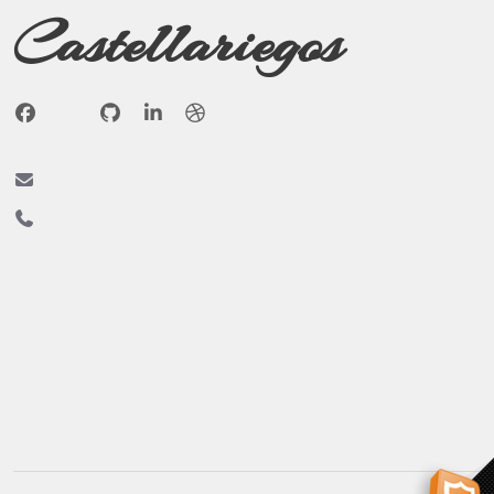
Castellariegos