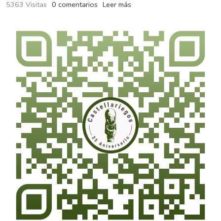
5363 Visitas
0 comentarios
Leer más