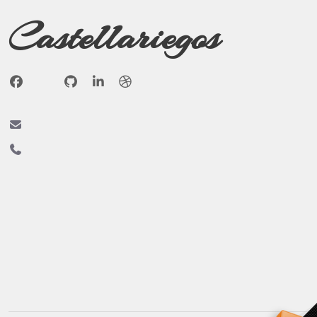
Castellariegos