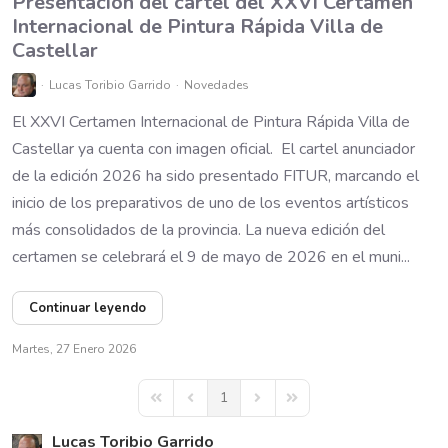
Presentación del cartel del XXVI Certamen
Internacional de Pintura Rápida Villa de
Castellar
Lucas Toribio Garrido
Novedades
El XXVI Certamen Internacional de Pintura Rápida Villa de
Castellar ya cuenta con imagen oficial. El cartel anunciador
de la edición 2026 ha sido presentado FITUR, marcando el
inicio de los preparativos de uno de los eventos artísticos
más consolidados de la provincia. La nueva edición del
certamen se celebrará el 9 de mayo de 2026 en el muni...
Continuar leyendo
Martes, 27 Enero 2026
1
First Page
Previous Page
Next Page
Last Page
Lucas Toribio Garrido