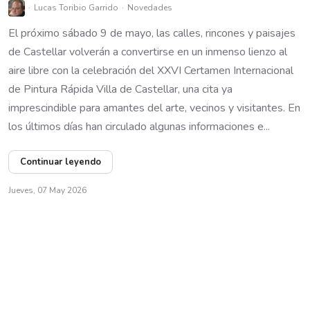
Lucas Toribio Garrido
Novedades
El próximo sábado 9 de mayo, las calles, rincones y paisajes
de Castellar volverán a convertirse en un inmenso lienzo al
aire libre con la celebración del XXVI Certamen Internacional
de Pintura Rápida Villa de Castellar, una cita ya
imprescindible para amantes del arte, vecinos y visitantes. En
los últimos días han circulado algunas informaciones e...
Continuar leyendo
Jueves, 07 May 2026