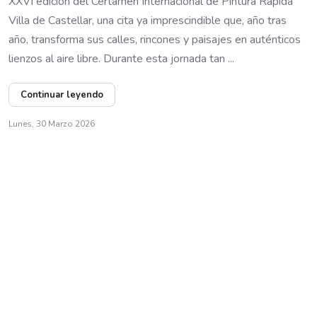
XXVI edición del Certamen Internacional de Pintura Rápida
Villa de Castellar, una cita ya imprescindible que, año tras
año, transforma sus calles, rincones y paisajes en auténticos
lienzos al aire libre. Durante esta jornada tan ...
Continuar leyendo
Lunes, 30 Marzo 2026