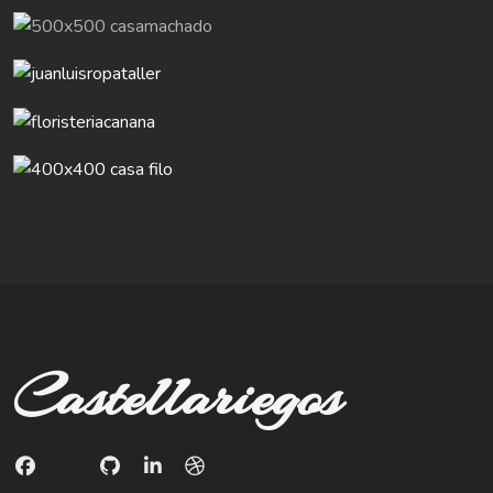
Castellariegos