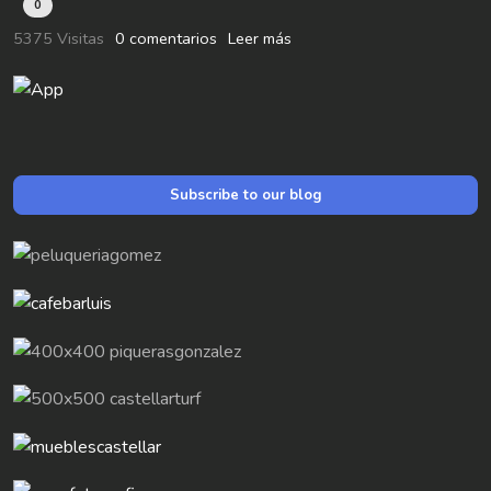
0
5375 Visitas
0 comentarios
Leer más
Subscribe to our blog