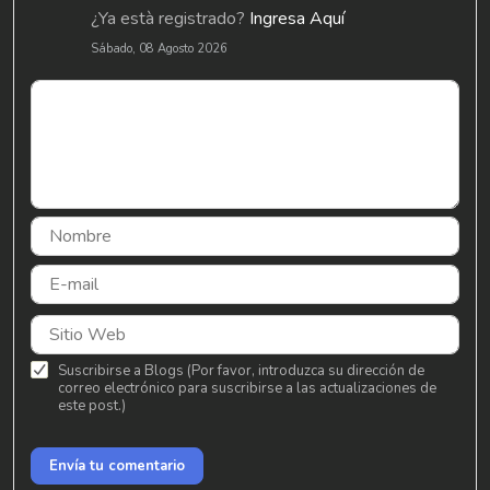
¿Ya està registrado?
Ingresa Aquí
Sábado, 08 Agosto 2026
Suscribirse a Blogs (Por favor, introduzca su dirección de
correo electrónico para suscribirse a las actualizaciones de
este post.)
Envía tu comentario