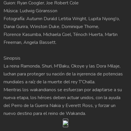
Guion: Ryan Coogler, Joe Robert Cole
Música: Ludwig Göransson
Fotografía: Autumn Durald Letitia Wright, Lupita Nyong'o,
Danai Gurira, Winston Duke, Dominique Thorne,
Florence Kasumba, Michaela Coel, Ténoch Huerta, Martin
Freeman, Angela Bassett.
Sinopsis
La reina Ramonda, Shuri, M'Baku, Okoye y las Dora Milaje,
luchan para proteger su nación de la injerencia de potencias
mundiales a raíz de la muerte del rey T'Challa.
Mientras los wakandianos se esfuerzan por adaptarse a su
nueva etapa, los héroes deben actuar unidos, con la ayuda
del Perro de la Guerra Nakia y Everett Ross, y forzar un
nuevo destino para el reino de Wakanda.