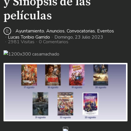
y Sinopsis de las
películas
Ayuntamiento
Anuncios
Convocatorias
Eventos
Lucas Toribio Garrido
Domingo, 23 Julio 2023
2981 Visitas
0 Comentarios