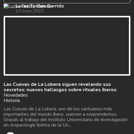
Lucas Toribio Garrido
13 Junio 2025
Las Cuevas de La Lobera siguen revelando sus
secretos: nuevos hallazgos sobre rituales íberos
Novedades
Historia
Las Cuevas de La Lobera, uno de los santuarios más
importantes del mundo íbero, vuelven a sorprendernos.
Gracias al trabajo del Instituto Universitario de Investigación
en Arqueología Ibérica de la Un...