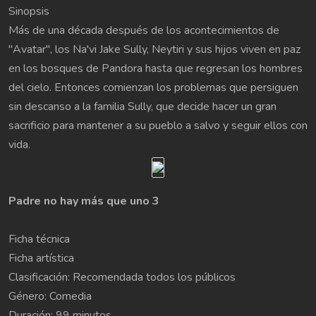
Sinopsis
Más de una década después de los acontecimientos de
"Avatar", los Na'vi Jake Sully, Neytiri y sus hijos viven en paz
en los bosques de Pandora hasta que regresan los hombres
del cielo. Entonces comienzan los problemas que persiguen
sin descanso a la familia Sully, que decide hacer un gran
sacrificio para mantener a su pueblo a salvo y seguir ellos con
vida.
Padre no hay más que uno 3
Ficha técnica
Ficha artística
Clasificación: Recomendada todos los públicos
Género: Comedia
Duración: 99 minutos