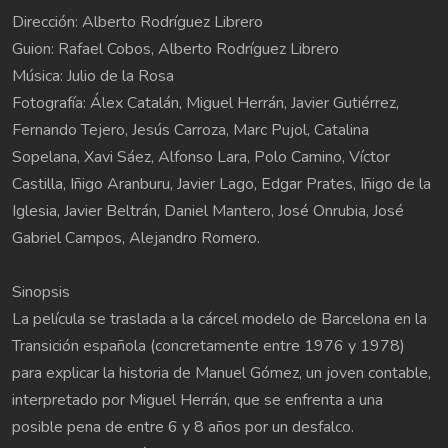
Dirección: Alberto Rodríguez Librero
Guion: Rafael Cobos, Alberto Rodríguez Librero
Música: Julio de la Rosa
Fotografía: Álex Catalán, Miguel Herrán, Javier Gutiérrez,
Fernando Tejero, Jesús Carroza, Marc Pujol, Catalina
Sopelana, Xavi Sáez, Alfonso Lara, Polo Camino, Víctor
Castilla, Iñigo Aranburu, Javier Lago, Edgar Prates, Iñigo de la
Iglesia, Javier Beltrán, Daniel Mantero, José Onrubia, José
Gabriel Campos, Alejandro Romero.
Sinopsis
La película se traslada a la cárcel modelo de Barcelona en la
Transición española (concretamente entre 1976 y 1978)
para explicar la historia de Manuel Gómez, un joven contable,
interpretado por Miguel Herrán, que se enfrenta a una
posible pena de entre 6 y 8 años por un desfalco.