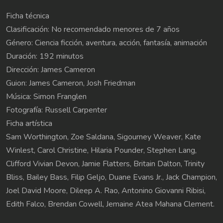
Ficha técnica
Clasificación: No recomendado menores de 7 años
Género: Ciencia ficción, aventura, acción, fantasía, animación
Duración: 192 minutos
Dirección: James Cameron
Guion: James Cameron, Josh Friedman
Música: Simon Franglen
Fotografía: Russell Carpenter
Ficha artística
Sam Worthington, Zoe Saldana, Sigourney Weaver, Kate
Winlest, Carol Christine, Hilaria Pounder, Stephen Lang,
Clifford Vivian Devon, Jamie Flatters, Britain Dalton, Trinity
Bliss, Bailey Bass, Filip Geljo, Duane Evans Jr., Jack Champion,
Joel David Moore, Dileep A. Rao, Antonino Giovanni Ribisi,
Edith Falco, Brendan Cowell, Jemaine Atea Mahana Clement.