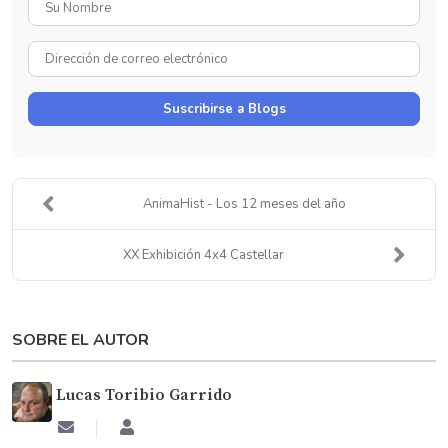
Su
Nombre
Dirección
de
correo
Suscribirse a Blogs
electrónico
AnimaHist - Los 12 meses del año
XX Exhibición 4x4 Castellar
SOBRE EL AUTOR
Lucas Toribio Garrido
Suscribirse
Lucas
a
Toribio