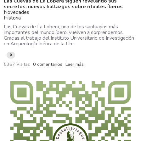
Las Cuevas de La Lobera siguen revelando sus
secretos: nuevos hallazgos sobre rituales íberos
Novedades
Historia
Las Cuevas de La Lobera, uno de los santuarios más
importantes del mundo íbero, vuelven a sorprendernos.
Gracias al trabajo del Instituto Universitario de Investigación
en Arqueología Ibérica de la Un...
0
5367 Visitas
0 comentarios
Leer más