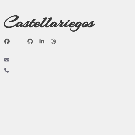
Castellariegos