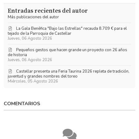
las
Garrido
Entradas recientes del autor
actualizaciones
Más publicaciones del autor
La Gala Benéfica "Bajo las Estrellas" recauda 8.709 € para el
tejado de la Parroquia de Castellar
Jueves, 06 Agosto 2026
Pequeños gestos que hacen grande un proyecto con 26 años
de historia
Jueves, 06 Agosto 2026
​Castellar presenta una Feria Taurina 2026 repleta de tradición,
juventud y grandes nombres del toreo
Miércoles, 05 Agosto 2026
COMENTARIOS