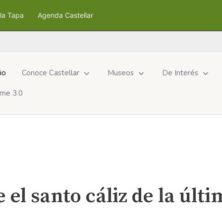
la Tapa
Agenda Castellar
cio
Conoce Castellar
Museos
De Interés
me 3.0
 el santo cáliz de la últ