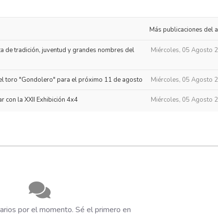
Más publicaciones del a
ta de tradición, juventud y grandes nombres del
Miércoles, 05 Agosto 
n el toro "Gondolero" para el próximo 11 de agosto
Miércoles, 05 Agosto 
r con la XXII Exhibición 4x4
Miércoles, 05 Agosto 
rios por el momento. Sé el primero en