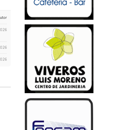
utor
2026
2026
2026