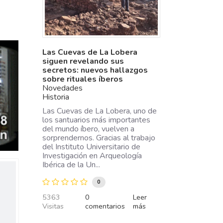
Las Cuevas de La Lobera
siguen revelando sus
secretos: nuevos hallazgos
sobre rituales íberos
Novedades
Historia
Las Cuevas de La Lobera, uno de
los santuarios más importantes
del mundo íbero, vuelven a
sorprendernos. Gracias al trabajo
del Instituto Universitario de
Investigación en Arqueología
Ibérica de la Un...
0
5363
0
Leer
Visitas
comentarios
más