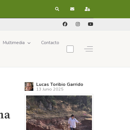
Buscar
Suscribirse a las actualizacion
Registrarse
Multimedia
Contacto
Off-Canvas Toggle
Lucas Toribio Garrido
13 Junio 2025
ima