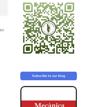
del
Subscribe to our blog