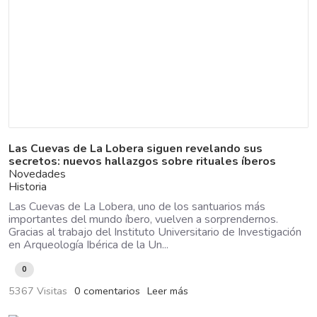
Las Cuevas de La Lobera siguen revelando sus
secretos: nuevos hallazgos sobre rituales íberos
Novedades
Historia
Las Cuevas de La Lobera, uno de los santuarios más
importantes del mundo íbero, vuelven a sorprendernos.
Gracias al trabajo del Instituto Universitario de Investigación
en Arqueología Ibérica de la Un...
0
5367 Visitas
0 comentarios
Leer más