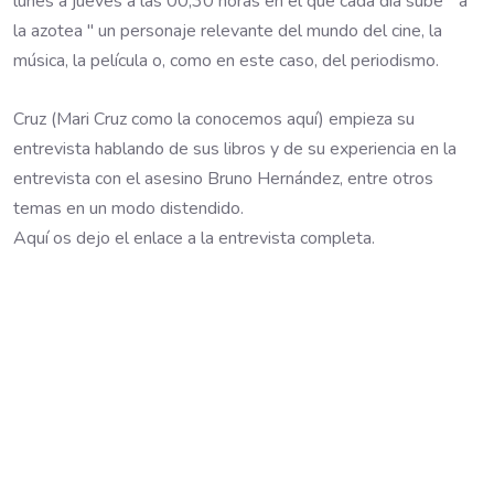
lunes a jueves a las 00,30 horas en el que cada día sube " a
la azotea " un personaje relevante del mundo del cine, la
música, la película o, como en este caso, del periodismo.
Cruz (Mari Cruz como la conocemos aquí) empieza su
entrevista hablando de sus libros y de su experiencia en la
entrevista con el asesino Bruno Hernández, entre otros
temas en un modo distendido.
Aquí os dejo el enlace a la entrevista completa.