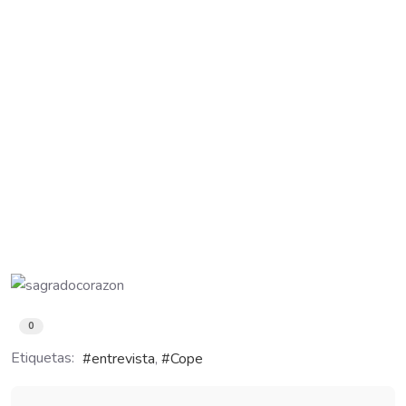
0
Etiquetas:
entrevista
Cope