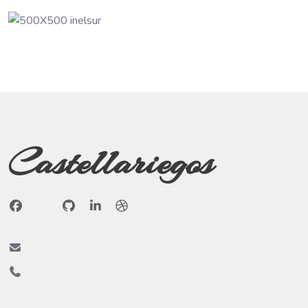
Castellariegos