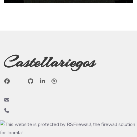
Castellariegos