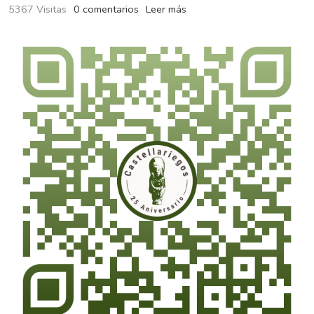
5367 Visitas
0 comentarios
Leer más