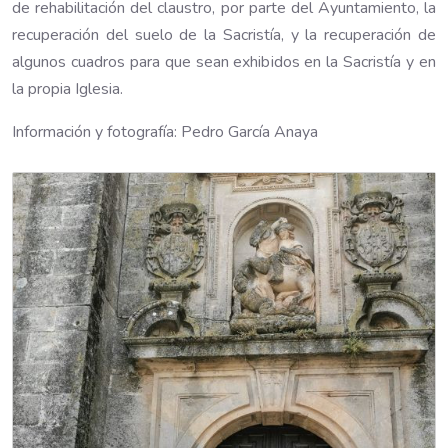
de rehabilitación del claustro, por parte del Ayuntamiento, la
recuperación del suelo de la Sacristía, y la recuperación de
algunos cuadros para que sean exhibidos en la Sacristía y en
la propia Iglesia.
Información y fotografía: Pedro García Anaya