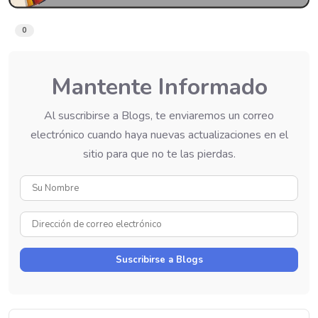
0
Mantente Informado
Al suscribirse a Blogs, te enviaremos un correo
electrónico cuando haya nuevas actualizaciones en el
sitio para que no te las pierdas.
Su
Nombre
Dirección
de
correo
Suscribirse a Blogs
electrónico