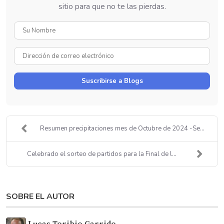
sitio para que no te las pierdas.
Su
Nombre
Dirección
de
correo
Suscribirse a Blogs
electrónico
Resumen precipitaciones mes de Octubre de 2024 -Se...
Celebrado el sorteo de partidos para la Final de l...
SOBRE EL AUTOR
Lucas Toribio Garrido