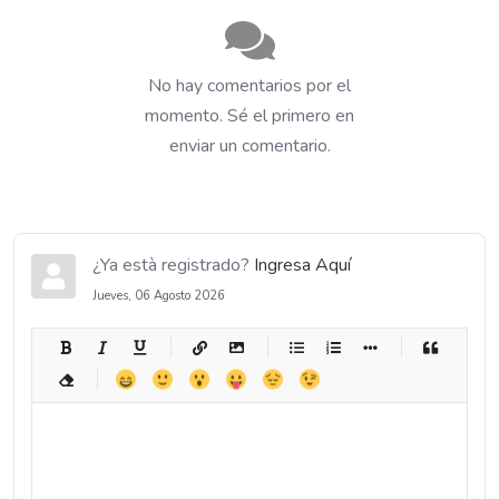
No hay comentarios por el
momento. Sé el primero en
enviar un comentario.
¿Ya està registrado?
Ingresa Aquí
Jueves, 06 Agosto 2026
-
-
-
-
-
-
-
-
-
-
-
-
-
-
-
-
-
-
-
-
-
-
-
-
-
-
-
-
-
-
-
-
-
-
-
-
-
-
-
-
-
-
-
-
-
-