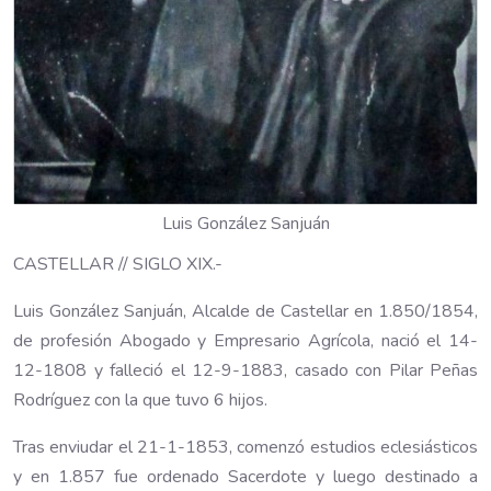
Luis González Sanjuán
CASTELLAR // SIGLO XIX.-
Luis González Sanjuán, Alcalde de Castellar en 1.850/1854,
de profesión Abogado y Empresario Agrícola, nació el 14-
12-1808 y falleció el 12-9-1883, casado con Pilar Peñas
Rodríguez con la que tuvo 6 hijos.
Tras enviudar el 21-1-1853, comenzó estudios eclesiásticos
y en 1.857 fue ordenado Sacerdote y luego destinado a