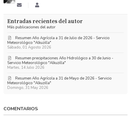
Suscribirse
Antonio
a
Robledo
las
Morales
Entradas recientes del autor
actualizaciones
Más publicaciones del autor
Resumen Año Agrícola a 31 de Julio de 2026 - Servicio
Meteorológico "Alkuzilla"
Sábado, 01 Agosto 2026
Resumen precipitaciones Año Hidrológico a 30 de Junio -
Servicio Meteorológico "Alkuzilla"
Martes, 14 Julio 2026
Resumen Año Agrícola a 31 de Mayo de 2026 - Servicio
Meteorológico "Alkuzilla"
Domingo, 31 May 2026
COMENTARIOS