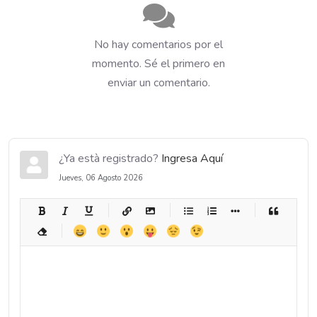
No hay comentarios por el
momento. Sé el primero en
enviar un comentario.
¿Ya està registrado?
Ingresa Aquí
Jueves, 06 Agosto 2026
-
-
-
-
-
-
-
-
-
-
-
-
-
-
-
-
-
-
-
-
-
-
-
-
-
-
-
-
-
-
-
-
-
-
-
-
-
-
-
-
-
-
-
-
-
-
-
-
-
-