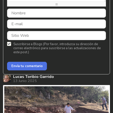
-
-
-
Suscribirse a Blogs (Por favor, introduzca su dirección de
correo electrónico para suscribirse a las actualizaciones de
este post.)
Envía tu comentario
Lucas Toribio Garrido
13 Junio 2025