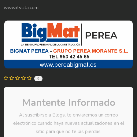
www.itvcita.com
0
Mantente Informado
Al suscribirse a Blogs, te enviaremos un correo
electrónico cuando haya nuevas actualizaciones en el
sitio para que no te las pierdas.