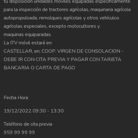
tu disposición unidades móviles equipadas específicamente
para la inspección de tractores agrícolas, maquinaria agrícola
autopropulsada, remolques agrícolas y otros vehículos
agrícolas especiales, excepto motocultores y
maquinas equiparadas.
La ITV móvil estará en:
CASTELLAR, en: COOP. VIRGEN DE CONSOLACION -
DEBE IR CON CITA PREVIA Y PAGAR CON TARJETA
BANCARIA O CARTA DE PAGO
Fecha Hora
19/12/2022 09:30 - 13:30
Teléfono de cita previa
959 99 99 99