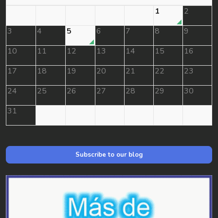
1
2
3
4
5
6
7
8
9
10
11
12
13
14
15
16
17
18
19
20
21
22
23
24
25
26
27
28
29
30
31
Subscribe to our blog