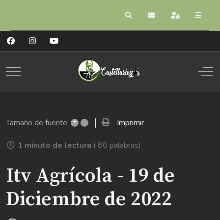
Buscar
Suscribirse a las act
Registrarse
Mobile Menu Toggle
Off
+
–
Imprimir
Tamaño de fuente:
1 minuto de lectura
( 80 palabras)
Itv Agrícola - 19 de
Diciembre de 2022