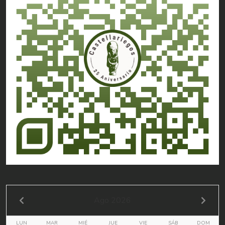
Ago 2026
LUN
MAR
MIÉ
JUE
VIE
SÁB
DOM