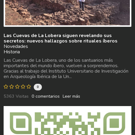
Las Cuevas de La Lobera siguen revelando sus
secretos: nuevos hallazgos sobre rituales íberos
Novedades
Historia
Las Cuevas de La Lobera, uno de los santuarios más
importantes del mundo íbero, vuelven a sorprendernos.
Gracias al trabajo del Instituto Universitario de Investigación
en Arqueología Ibérica de la Un...
0
5363 Visitas
0 comentarios
Leer más