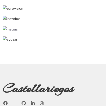
Castellariegos