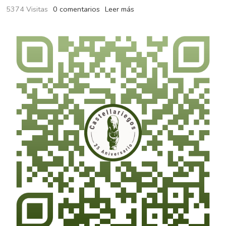
5374 Visitas
0 comentarios
Leer más