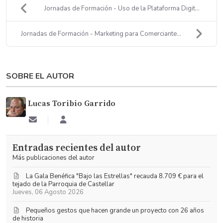
Jornadas de Formación - Uso de la Plataforma Digit...
Jornadas de Formación - Marketing para Comerciante...
SOBRE EL AUTOR
Lucas Toribio Garrido
Suscribirse
Lucas
a
Toribio
las
Garrido
Entradas recientes del autor
actualizaciones
Más publicaciones del autor
La Gala Benéfica "Bajo las Estrellas" recauda 8.709 € para el
tejado de la Parroquia de Castellar
Jueves, 06 Agosto 2026
Pequeños gestos que hacen grande un proyecto con 26 años
de historia