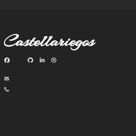
Castellariegos