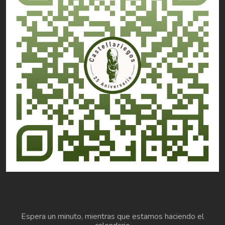
Espera un minuto, mientras que estamos haciendo el