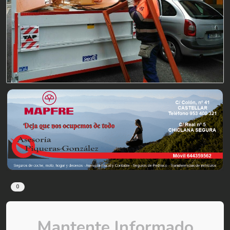
0
Mantente Informado