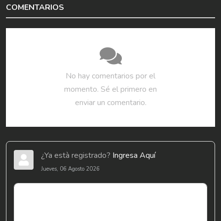
COMENTARIOS
No hay comentarios por el
momento. Sé el primero en
enviar un comentario.
¿Ya està registrado?
Ingresa Aquí
Jueves, 06 Agosto 2026