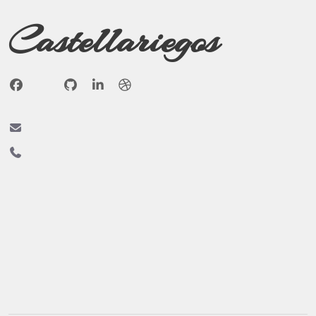
Castellariegos