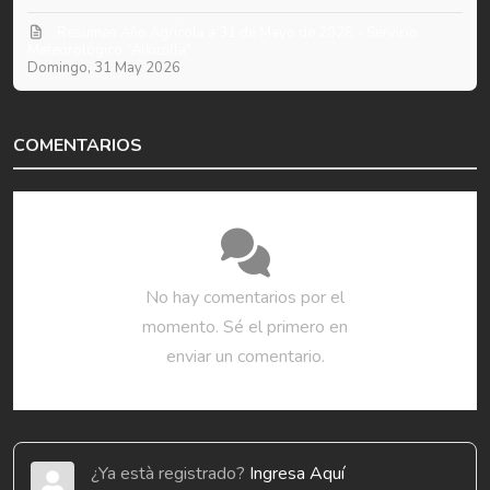
Resumen Año Agrícola a 31 de Mayo de 2026 - Servicio
Meteorológico "Alkuzilla"
Domingo, 31 May 2026
COMENTARIOS
No hay comentarios por el
momento. Sé el primero en
enviar un comentario.
¿Ya està registrado?
Ingresa Aquí