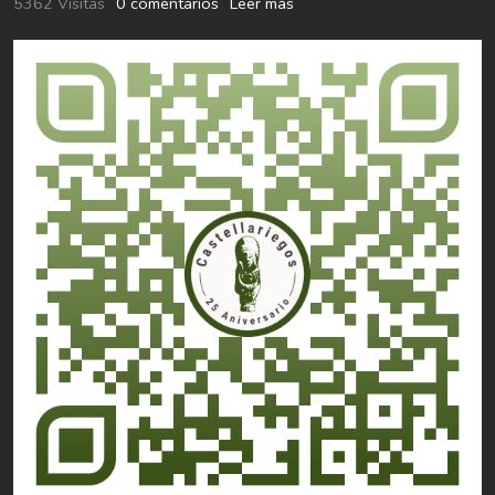
5362 Visitas
0 comentarios
Leer más