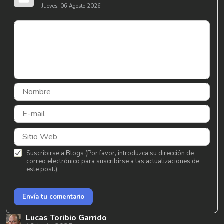
Jueves, 06 Agosto 2026
Suscribirse a Blogs (Por favor, introduzca su dirección de
correo electrónico para suscribirse a las actualizaciones de
este post.)
Envía tu comentario
Lucas Toribio Garrido