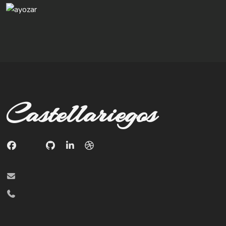
Castellariegos