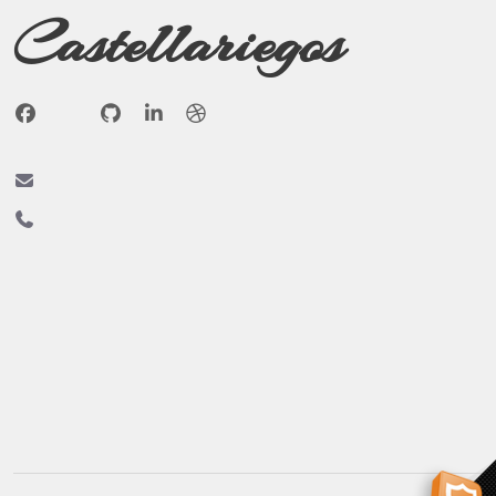
Castellariegos