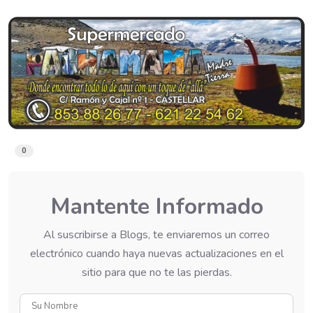
0
Mantente Informado
Al suscribirse a Blogs, te enviaremos un correo
electrónico cuando haya nuevas actualizaciones en el
sitio para que no te las pierdas.
Su