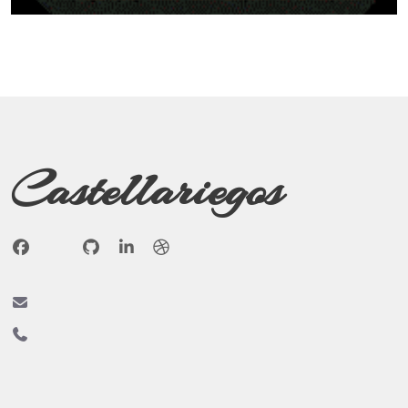
Castellariegos