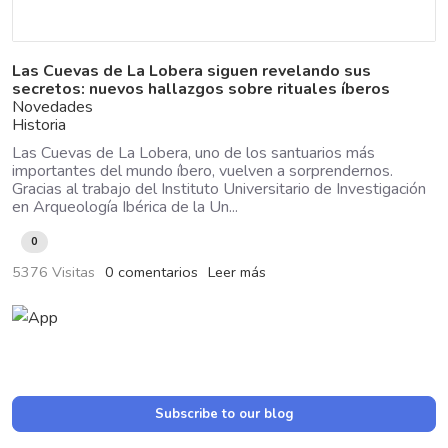
Las Cuevas de La Lobera siguen revelando sus
secretos: nuevos hallazgos sobre rituales íberos
Novedades
Historia
Las Cuevas de La Lobera, uno de los santuarios más
importantes del mundo íbero, vuelven a sorprendernos.
Gracias al trabajo del Instituto Universitario de Investigación
en Arqueología Ibérica de la Un...
0
5376 Visitas
0 comentarios
Leer más
Subscribe to our blog