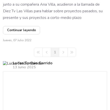
junto a su compañera Ana Villa, acudieron a la llamada de
Diez Tv Las Villas para hablar sobre proyectos pasados, su
presente y sus proyectos a corto-medio plazo
Continuar leyendo
Jueves, 07 Julio 2022
1
First Page
Previous Page
Next Page
Last Page
Lucas Toribio Garrido
13 Junio 2025