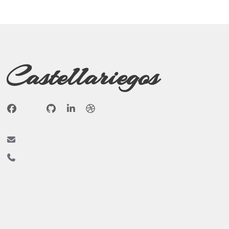
Castellariegos