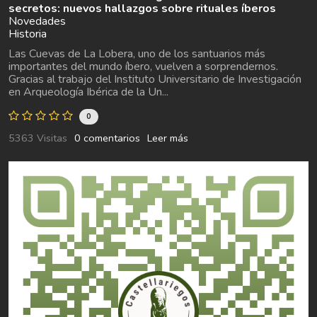
secretos: nuevos hallazgos sobre rituales íberos
Novedades
Historia
Las Cuevas de La Lobera, uno de los santuarios más
importantes del mundo íbero, vuelven a sorprendernos.
Gracias al trabajo del Instituto Universitario de Investigación
en Arqueología Ibérica de la Un...
0
5363 Visitas
0 comentarios
Leer más