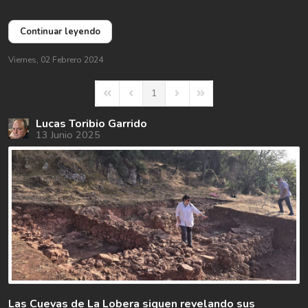
Continuar leyendo
Viernes, 02 Febrero 2024
1
First Page
Previous Page
Next Page
Last Page
Lucas Toribio Garrido
13 Junio 2025
Las Cuevas de La Lobera siguen revelando sus