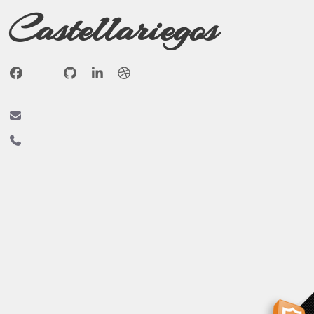
Castellariegos