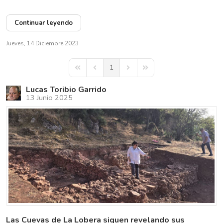
Continuar leyendo
Jueves, 14 Diciembre 2023
1
First Page
Previous Page
Next Page
Last Page
Lucas Toribio Garrido
13 Junio 2025
Las Cuevas de La Lobera siguen revelando sus