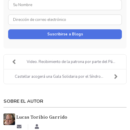
Su
Nombre
Dirección
de
correo
Suscribirse a Blogs
electrónico
Video. Recibimiento de la patrona por parte del Pá...
Castellar acogerá una Gala Solidaria por el Síndro...
SOBRE EL AUTOR
Lucas Toribio Garrido
Suscribirse
Lucas