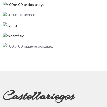
Castellariegos