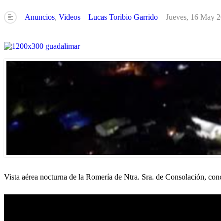
Anuncios
Videos
Lucas Toribio Garrido
Jueves, 16 May 
Vista aérea nocturna de la Romería de Ntra. Sra. de Consolación, c