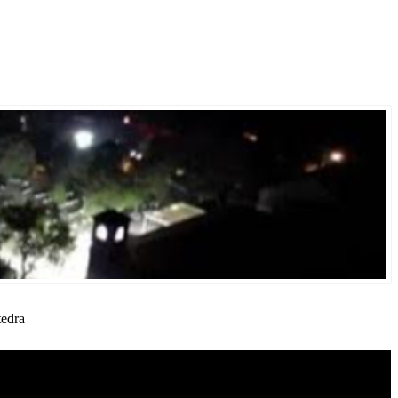
tedra