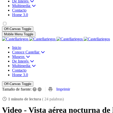
De Interés
Multimedia
Contacto
Home 3.0
Off-Canvas Toggle
Mobile Menu Toggle
Inicio
Conoce Castellar
Museos
De Interés
Multimedia
Contacto
Home 3.0
Off-Canvas Toggle
+
–
Imprimir
Tamaño de fuente:
1 minuto de lectura
( 24 palabras)
Video - Vista aérea nocturna de