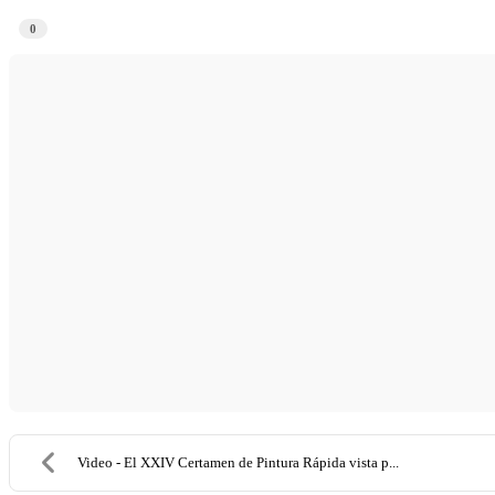
0
Video - El XXIV Certamen de Pintura Rápida vista p...