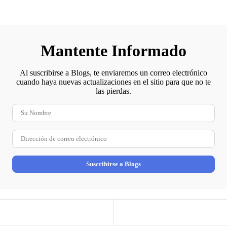
Mantente Informado
Al suscribirse a Blogs, te enviaremos un correo electrónico
cuando haya nuevas actualizaciones en el sitio para que no te
las pierdas.
Su
Nombre
Dirección
de
correo
electrónico
Suscribirse a Blogs