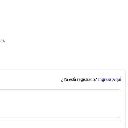
io.
¿Ya està registrado?
Ingresa Aquí