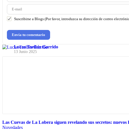
Suscribirse a Blogs (Por favor, introduzca su dirección de correo electrónic
Envía tu comentario
Lucas Toribio Garrido
13 Junio 2025
Las Cuevas de La Lobera siguen revelando sus secretos: nuevos ha
Novedades