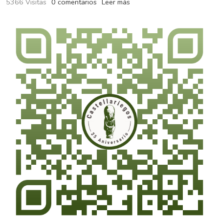
5366 Visitas
0 comentarios
Leer más