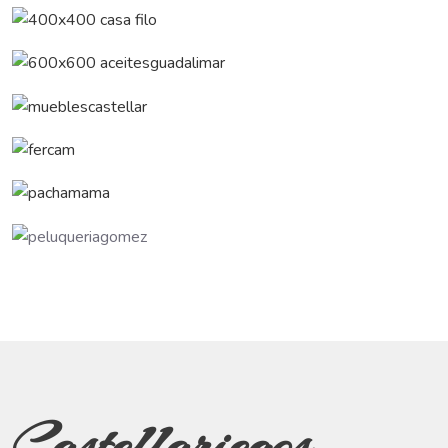
Castellariegos