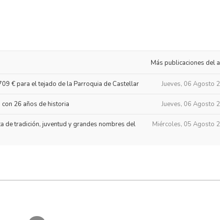
Más publicaciones del a
709 € para el tejado de la Parroquia de Castellar
Jueves, 06 Agosto 
con 26 años de historia
Jueves, 06 Agosto 
ta de tradición, juventud y grandes nombres del
Miércoles, 05 Agosto 