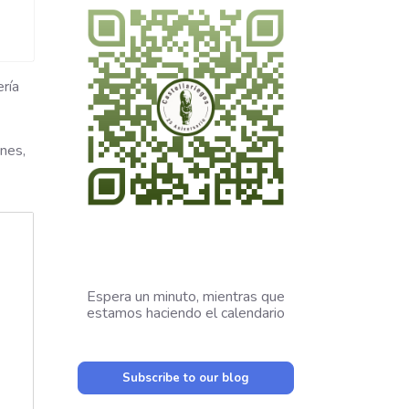
ría
rnes,
Espera un minuto, mientras que
estamos haciendo el calendario
Subscribe to our blog