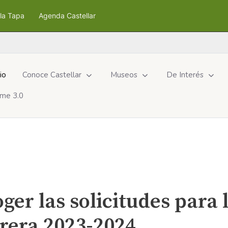
la Tapa
Agenda Castellar
cio
Conoce Castellar
Museos
De Interés
me 3.0
ger las solicitudes para 
rera 2023-2024