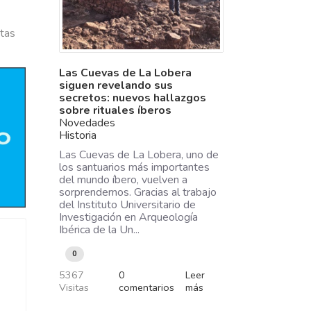
tas
Las Cuevas de La Lobera
siguen revelando sus
secretos: nuevos hallazgos
sobre rituales íberos
Novedades
Historia
Las Cuevas de La Lobera, uno de
los santuarios más importantes
del mundo íbero, vuelven a
sorprendernos. Gracias al trabajo
del Instituto Universitario de
Investigación en Arqueología
Ibérica de la Un...
0
5367
0
Leer
Visitas
comentarios
más