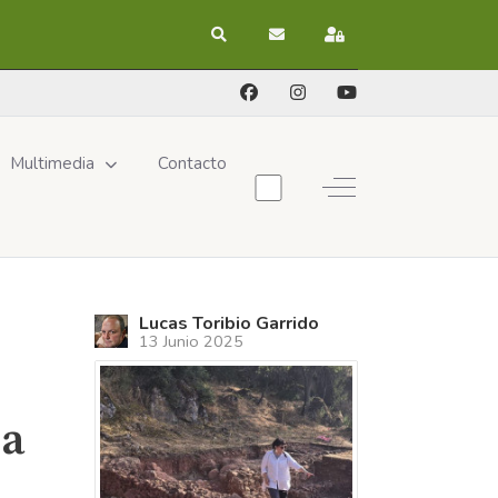
Buscar
Suscribirse a las actualizacion
Registrarse
Multimedia
Contacto
Off-Canvas Toggle
Lucas Toribio Garrido
13 Junio 2025
la