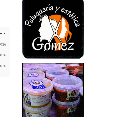
utor
2026
2026
2026