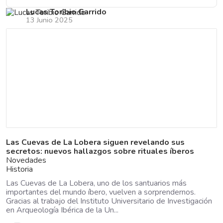
Lucas Toribio Garrido
13 Junio 2025
Las Cuevas de La Lobera siguen revelando sus
secretos: nuevos hallazgos sobre rituales íberos
Novedades
Historia
Las Cuevas de La Lobera, uno de los santuarios más
importantes del mundo íbero, vuelven a sorprendernos.
Gracias al trabajo del Instituto Universitario de Investigación
en Arqueología Ibérica de la Un...