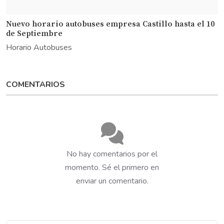
Nuevo horario autobuses empresa Castillo hasta el 10
de Septiembre
Horario Autobuses
COMENTARIOS
No hay comentarios por el
momento. Sé el primero en
enviar un comentario.