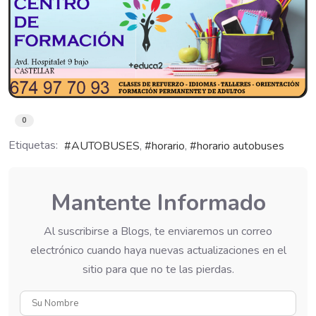
0
Etiquetas:
AUTOBUSES
horario
horario autobuses
Mantente Informado
Al suscribirse a Blogs, te enviaremos un correo
electrónico cuando haya nuevas actualizaciones en el
sitio para que no te las pierdas.
Su