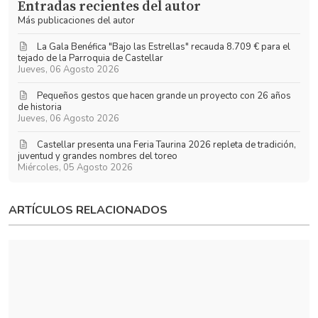
Entradas recientes del autor
actualizaciones
Más publicaciones del autor
La Gala Benéfica "Bajo las Estrellas" recauda 8.709 € para el
tejado de la Parroquia de Castellar
Jueves, 06 Agosto 2026
Pequeños gestos que hacen grande un proyecto con 26 años
de historia
Jueves, 06 Agosto 2026
​Castellar presenta una Feria Taurina 2026 repleta de tradición,
juventud y grandes nombres del toreo
Miércoles, 05 Agosto 2026
ARTÍCULOS RELACIONADOS