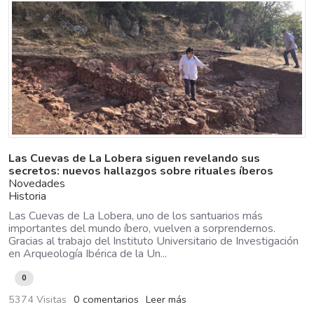
Las Cuevas de La Lobera siguen revelando sus
secretos: nuevos hallazgos sobre rituales íberos
Novedades
Historia
Las Cuevas de La Lobera, uno de los santuarios más
importantes del mundo íbero, vuelven a sorprendernos.
Gracias al trabajo del Instituto Universitario de Investigación
en Arqueología Ibérica de la Un...
0
5374 Visitas
0 comentarios
Leer más