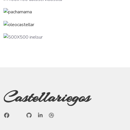
Castellariegos