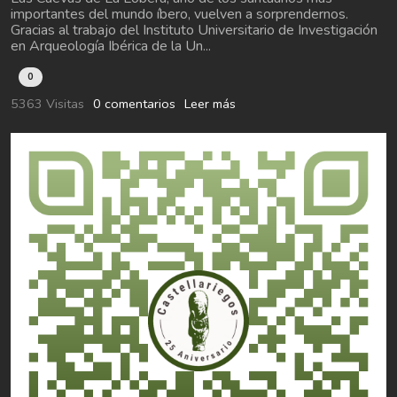
importantes del mundo íbero, vuelven a sorprendernos.
Gracias al trabajo del Instituto Universitario de Investigación
en Arqueología Ibérica de la Un...
0
5363 Visitas
0 comentarios
Leer más