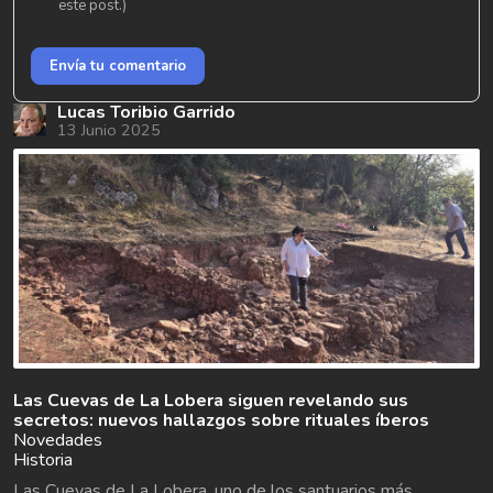
este post.)
Envía tu comentario
Lucas Toribio Garrido
13 Junio 2025
Las Cuevas de La Lobera siguen revelando sus
secretos: nuevos hallazgos sobre rituales íberos
Novedades
Historia
Las Cuevas de La Lobera, uno de los santuarios más