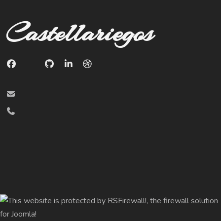
Castellariegos