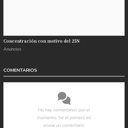
Concentración con motivo del 25N
Anuncios
COMENTARIOS
No hay comentarios por el
momento. Sé el primero en
enviar un comentario.