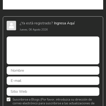
¿Ya està registrado?
Ingresa Aquí
Jueves, 06 Agosto 2026
Suscribirse a Blogs (Por favor, introduzca su dirección de
correo electrónico para suscribirse a las actualizaciones de